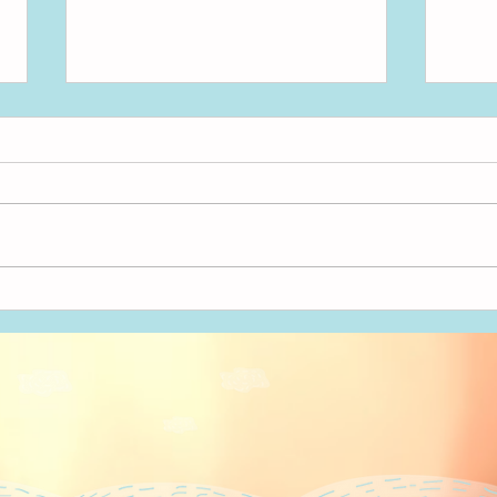
アンパンマン！
いた