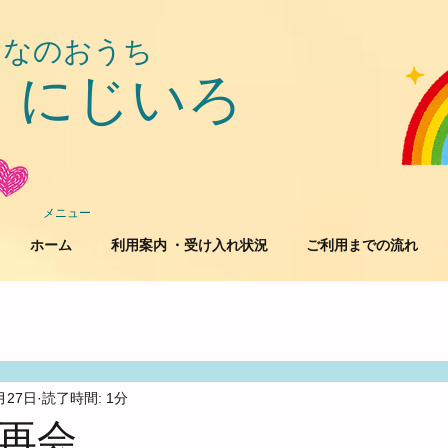
んなのおうち
にじいろ
​
メニュー
ホーム
利用案内 ・受け入れ状況
ご利用までの流れ
月27日
読了時間: 1分
再会