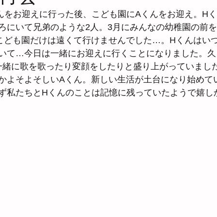
んをお迎えに行った後、こども園にAくんをお迎え。Hく
ろにいて兄弟のような2人。3月にみんなの幼稚園の前
こども園だけは遠くて行けませんでした…。Hくんはい
いて…今日は一緒にお迎えに行くことになりました。久
一緒に歌を歌ったり変顔をしたりと盛り上がっていまし
かよそよそしいAくん。新しい生活が土台になり始めて
ず私たちとHくんのことは記憶に残っていたようで嬉し