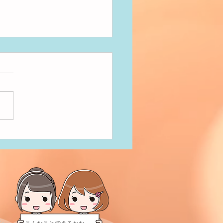
だきまーす！