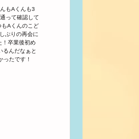
んもAくんも3
を通って確認して
つもAくんのこど
しぶりの再会に
た！卒業後初め
いるんだなぁと
かったです！