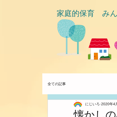
家庭的保育 み
全ての記事
にじいろ
2020年4
懐かしの