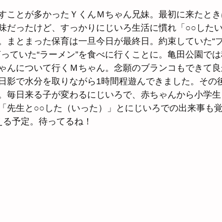
すことが多かったＹくんＭちゃん兄妹。最初に来たとき
味だったけど、すっかりにじいろ生活に慣れ「○○したい
。まとまった保育は一旦今日が最終日。約束していた“
言っていた“ラーメン”を食べに行くことに。亀田公園で
ゃんについて行くＭちゃん。念願のブランコもできて良
日影で水分を取りながら1時間程遊んできました。その
。毎日来る子が変わるにじいろで、赤ちゃんから小学生
「先生と○○した（いった）」とにじいろでの出来事も
える予定。待ってるね！