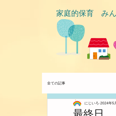
家庭的保育 み
全ての記事
にじいろ
2024年5
最終日