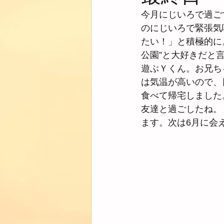
今月にじいろで過ご
のにじいろで緊張気
たい！」と積極的に
公園”と大好きだと
遊ぶＹくん。お兄ち
は気温が高いので、
食べて帰宅しました
友達と過ごしたね。
ます。次は6月に会