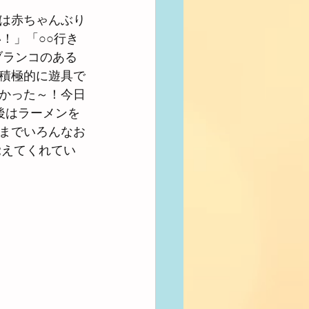
は赤ちゃんぶり
！」「○○行き
ブランコのある
は積極的に遊具で
かった～！今日
後はラーメンを
までいろんなお
覚えてくれてい