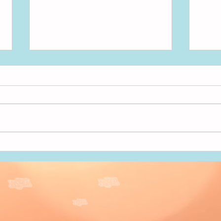
水遊
いただきまーす！