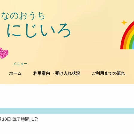
んなのおうち
にじいろ
​
メニュー
ホーム
利用案内 ・受け入れ状況
ご利用までの流れ
月18日
読了時間: 1分