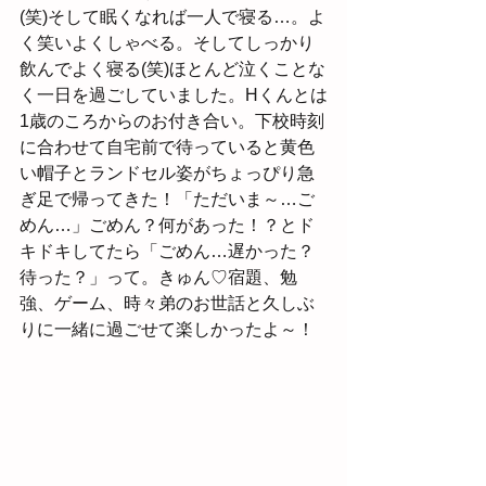
(笑)そして眠くなれば一人で寝る…。よ
く笑いよくしゃべる。そしてしっかり
飲んでよく寝る(笑)ほとんど泣くことな
く一日を過ごしていました。Hくんとは
1歳のころからのお付き合い。下校時刻
に合わせて自宅前で待っていると黄色
い帽子とランドセル姿がちょっぴり急
ぎ足で帰ってきた！「ただいま～…ご
めん…」ごめん？何があった！？とド
キドキしてたら「ごめん…遅かった？
待った？」って。きゅん♡宿題、勉
強、ゲーム、時々弟のお世話と久しぶ
りに一緒に過ごせて楽しかったよ～！