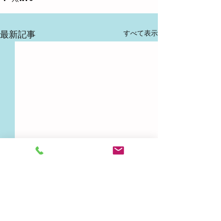
すべて表示
最新記事
水遊び♪
コメント