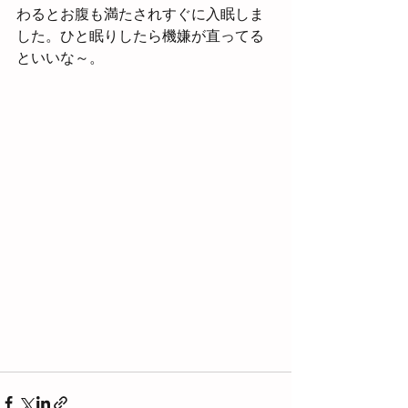
わるとお腹も満たされすぐに入眠しま
した。ひと眠りしたら機嫌が直ってる
といいな～。