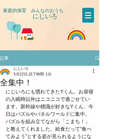
家庭的保育 みんなのおうち
にじいろ
​
記事
にじいろ
5月22日
読了時間: 1分
全集中！
にじいろにも慣れてきたYくん。お昼寝
の入眠時以外はニコニコで過ごせてい
ます。新幹線や標識が好きなYくん、今
日はパズルやパネルワールドに集中。
パズルを組み立てながら「こまち！」
と教えてくれました。給食だって“食べ
てみよう”とする姿が見られるようにな