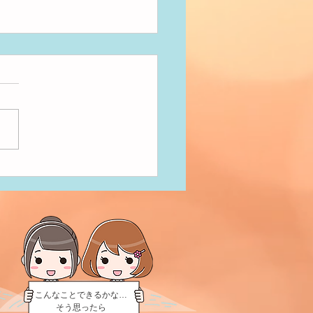
び♪
こんなことできるかな…
そう思ったら