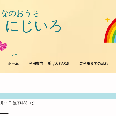
んなのおうち
にじいろ
​
メニュー
ホーム
利用案内 ・受け入れ状況
ご利用までの流れ
1月11日
読了時間: 1分
ー