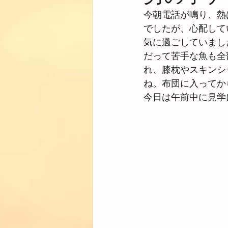
今朝電話が鳴り、熱
でしたが、心配して
気に過ごしていまし
だって苦手な魚も全
れ、膝枕やスキンシ
ね。布団に入ってか
今日は午前中に見学