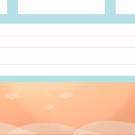
水遊
いただきまーす！