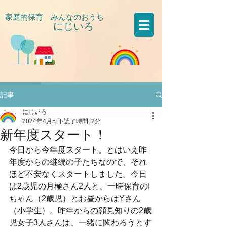
家庭的保育 みんなのおうち
にじいろ
​
記事
にじいろ
2024年4月5日
読了時間: 2分
新年度スタート！
今日から今年度スタート。とはいえ昨
年度からの継続の子たちなので、それ
ほど不安なくスタートしました。今日
は2歳児の月極さん2人と、一時保育のI
ちゃん（2歳児）とお昼からはYさん
（小学生）。昨年からの顔見知りの2歳
児女子3人さんは、一緒に関わろうとす