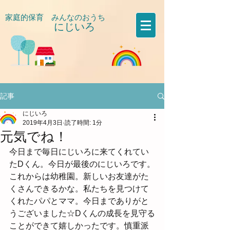
家庭的保育 みんなのおうち
にじいろ
​
記事
にじいろ
2019年4月3日
読了時間: 1分
元気でね！
今日まで毎日にじいろに来てくれてい
たDくん。今日が最後のにじいろです。
これからは幼稚園。新しいお友達がた
くさんできるかな。私たちを見つけて
くれたパパとママ。今日までありがと
うございました☆Dくんの成長を見守る
ことができて嬉しかったです。慎重派