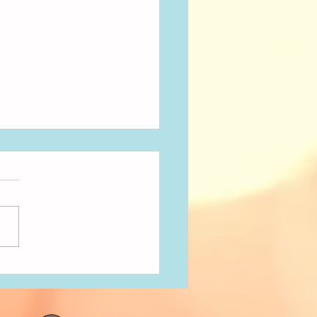
だきまーす！