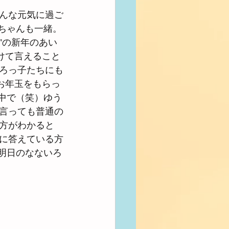
んな元気に過ご
ちゃんも一緒。
”の新年のあい
けて言えること
ろっ子たちにも
お年玉をもらっ
の中で（笑）ゆう
言っても普通の
方がわかると
に答えている方
。明日のなないろ