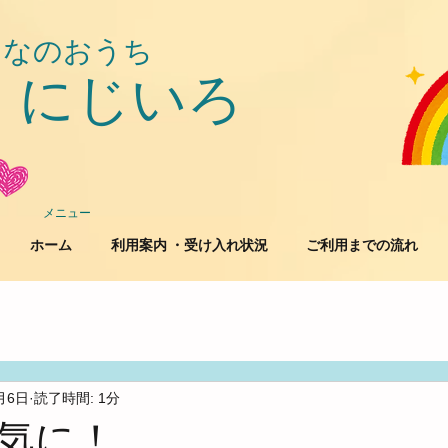
んなのおうち
にじいろ
​
メニュー
ホーム
利用案内 ・受け入れ状況
ご利用までの流れ
月6日
読了時間: 1分
気に！