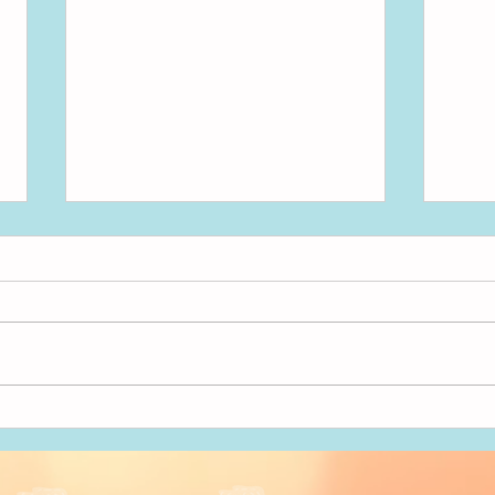
アンパンマン！
いた