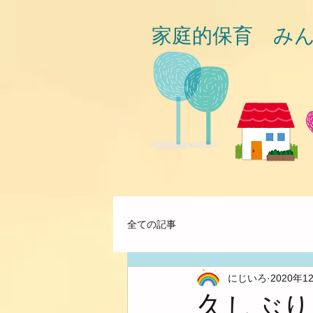
家庭的保育 み
全ての記事
にじいろ
2020年1
久しぶり