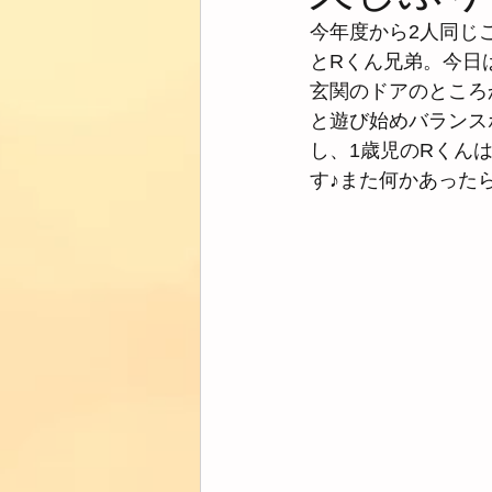
今年度から2人同じ
とRくん兄弟。今日
玄関のドアのところ
と遊び始めバランス
し、1歳児のRくん
す♪また何かあった