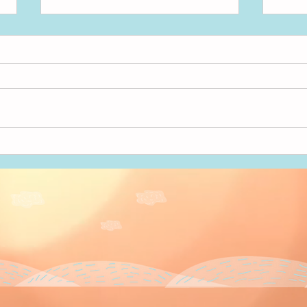
アンパンマン！
いた