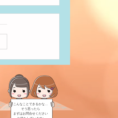
だきまーす！
こんなことできるかな…
そう思ったら
まずはお問合せください