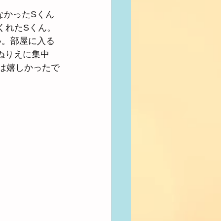
なかったSくん
くれたSくん。
い。部屋に入る
ぬりえに集中
は嬉しかったで