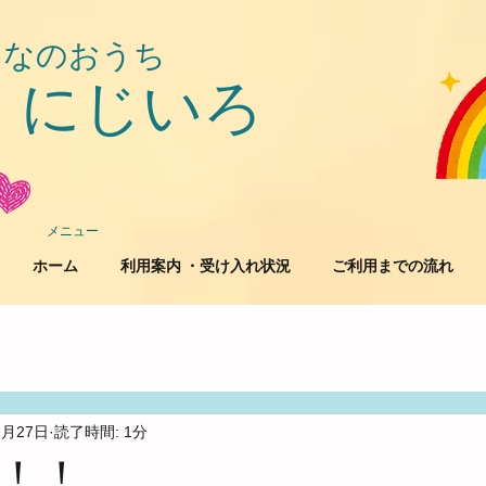
んなのおうち
にじいろ
​
メニュー
ホーム
利用案内 ・受け入れ状況
ご利用までの流れ
2月27日
読了時間: 1分
！！