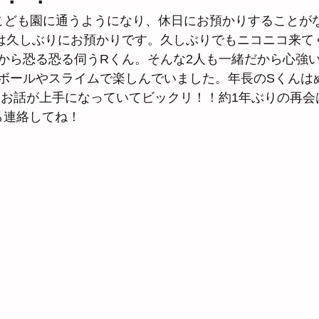
こども園に通うようになり、休日にお預かりすることが
は久しぶりにお預かりです。久しぶりでもニコニコ来て
から恐る恐る伺うRくん。そんな2人も一緒だから心強
ボールやスライムで楽しんでいました。年長のSくんは
はお話が上手になっていてビックリ！！約1年ぶりの再会
ら連絡してね！