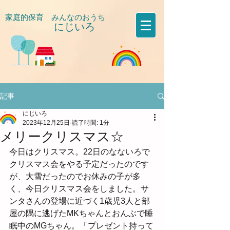
家庭的保育 みんなのおうち
にじいろ
​
記事
にじいろ
2023年12月25日
読了時間: 1分
メリークリスマス☆
今日はクリスマス。22日のなないろで
クリスマス会をやる予定だったのです
が、大雪だったのでお休みの子が多
く、今日クリスマス会をしました。サ
ンタさんの登場に近づく1歳児3人と部
屋の隅に逃げたMKちゃんとおんぶで睡
眠中のMGちゃん。「プレゼント持って