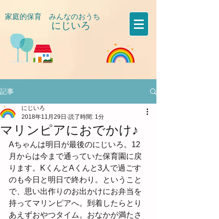
家庭的保育 みんなのおうち
にじいろ
​
記事
にじいろ
2018年11月29日
読了時間: 1分
マリンピアにおでかけ♪
Aちゃんは明日が最後のにじいろ。12
月からは今まで通っていた保育園に戻
ります。KくんとAくんと3人で過ごす
のも今日と明日で終わり。ということ
で、思い出作りのお出かけにお弁当を
持ってマリンピアへ。到着したらとり
あえずおやつタイム。おなかが満たさ