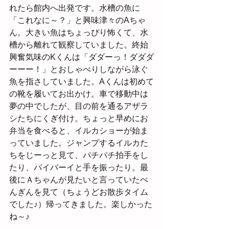
れたら館内へ出発です。水槽の魚に
「これなに～？」と興味津々のAちゃ
ん。大きい魚はちょっぴり怖くて、水
槽から離れて観察していました。終始
興奮気味のKくんは「ダダーっ！ダダダ
ーーー！」とおしゃべりしながら泳ぐ
魚を指さしていました。Aくんは初めて
の靴を履いてお出かけ。車で移動中は
夢の中でしたが、目の前を通るアザラ
シたちにくぎ付け。ちょっと早めにお
弁当を食べると、イルカショーが始ま
っていました。ジャンプするイルカた
ちをじーっと見て、パチパチ拍手をし
たり、バイバーイと手を振ったり。最
後にＡちゃんが見たいと言っていたぺ
んぎんを見て（ちょうどお散歩タイム
でした♪）帰ってきました。楽しかった
ね～♪