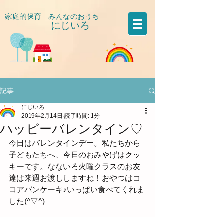
家庭的保育 みんなのおうち
にじいろ
​
記事
にじいろ
2019年2月14日
読了時間: 1分
ハッピーバレンタイン♡
今日はバレンタインデー。私たちから
子どもたちへ、今日のおみやげはクッ
キーです。なないろ火曜クラスのお友
達は来週お渡ししますね！おやつはコ
コアパンケーキ♪いっぱい食べてくれま
した(^▽^)