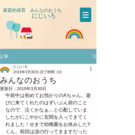
家庭的保育 みんなのおうち
にじいろ
​
記事
にじいろ
2019年3月30日
読了時間: 1分
みんなのおうち
更新日：
2019年3月30日
午前中は初めてお預かりのAちゃん。遊
びに来てくれたのはずいぶん前のこと
なので、泣くかなぁ…と心配していま
したがにこやかに玄関を入ってきてく
れました！せきで幼稚園をお休みしたY
くん。前回は涙の行ってきますだった