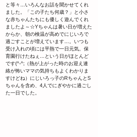
と等々…いろんなお話を聞かせてくれ
ました。「この子たち何歳？」と小さ
な赤ちゃんたちにも優しく遊んでくれ
ましたよ～☆Yちゃんは暑い日が増えた
からか、朝の検温が高めでにじいろで
過ごすことが増えています…。いつも
受け入れの頃には平熱で一日元気。保
育園行けたねぇ…という日がほとんど
です(^-^;（熱が上がった時のお迎え連
絡が怖いママの気持ちもよくわかりま
すけどね）にじいろっ子のRちゃんとS
ちゃんを含め、4人でにぎやかに過ごし
た一日でした。