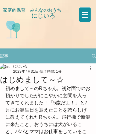
家庭的保育 みんなのおうち
にじいろ
​
記事
にじいろ
2023年7月31日
読了時間: 1分
はじめまして～☆
初めまして～のRちゃん。初対面でのお
預かりでしたがにこやかに玄関を入っ
てきてくれました！「5歳だよ！」と7
月にお誕生日を迎えたことを誇らしげ
に教えてくれたRちゃん。飛行機で新潟
に来たこと、おうちには犬がいるこ
と、パパとママはお仕事をしているこ