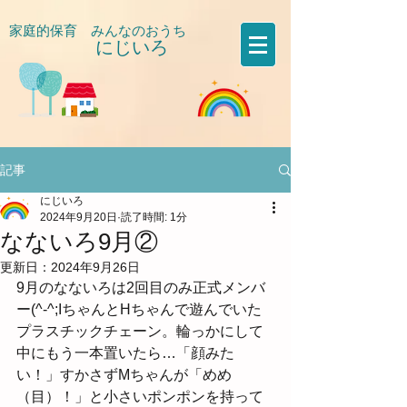
家庭的保育 みんなのおうち
にじいろ
​
記事
にじいろ
2024年9月20日
読了時間: 1分
なないろ9月②
更新日：
2024年9月26日
9月のなないろは2回目のみ正式メンバ
ー(^-^;IちゃんとHちゃんで遊んでいた
プラスチックチェーン。輪っかにして
中にもう一本置いたら…「顔みた
い！」すかさずMちゃんが「めめ
（目）！」と小さいポンポンを持って