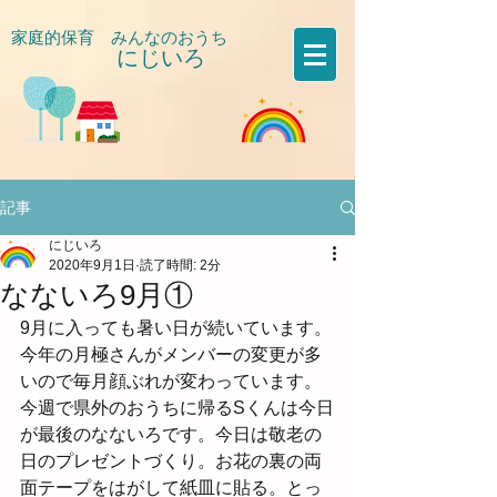
家庭的保育 みんなのおうち
にじいろ
​
記事
にじいろ
2020年9月1日
読了時間: 2分
なないろ9月①
9月に入っても暑い日が続いています。
今年の月極さんがメンバーの変更が多
いので毎月顔ぶれが変わっています。
今週で県外のおうちに帰るSくんは今日
が最後のなないろです。今日は敬老の
日のプレゼントづくり。お花の裏の両
面テープをはがして紙皿に貼る。とっ