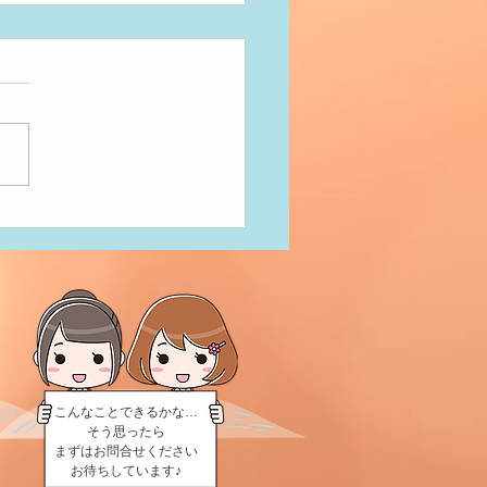
だきまーす！
こんなことできるかな…
そう思ったら
まずはお問合せください
お待ちしています♪