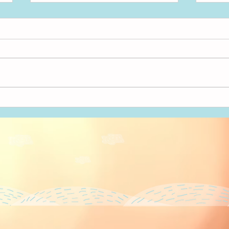
アンパンマン！
いた