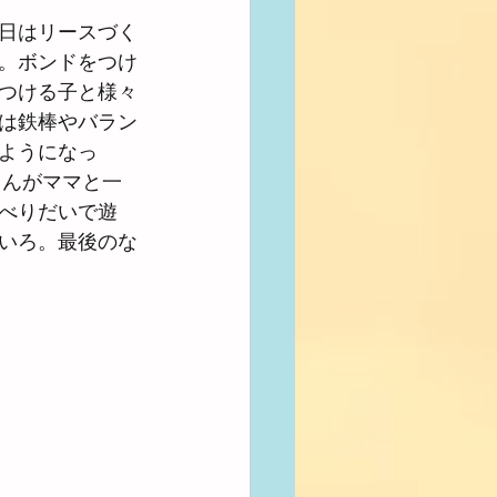
日はリースづく
。ボンドをつけ
つける子と様々
は鉄棒やバラン
ようになっ
ゃんがママと一
べりだいで遊
いろ。最後のな