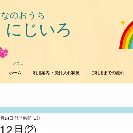
んなのおうち
にじいろ
​
メニュー
ホーム
利用案内 ・受け入れ状況
ご利用までの流れ
2月14日
読了時間: 1分
12月②