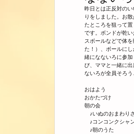
昨日とは正反対のい
りをしました。お散
たところを狙って置
です。ボンドが乾い
スボールなどで体を
た！）、ボールにし
緒になないろに参加
び、ママと一緒に出
ないろが全員そろう
おはよう
おかたづけ
朝の会
　♪いぬのおまわり
　♪コンコンクシャ
　♪朝のうた