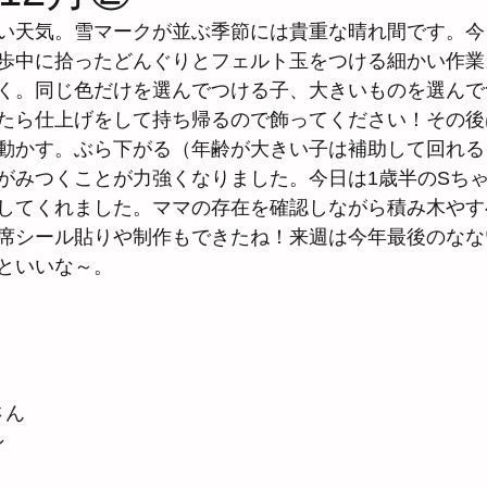
い天気。雪マークが並ぶ季節には貴重な晴れ間です。今
歩中に拾ったどんぐりとフェルト玉をつける細かい作業
く。同じ色だけを選んでつける子、大きいものを選んで
たら仕上げをして持ち帰るので飾ってください！その後
動かす。ぶら下がる（年齢が大きい子は補助して回れる
がみつくことが力強くなりました。今日は1歳半のSち
してくれました。ママの存在を確認しながら積み木やす
席シール貼りや制作もできたね！来週は今年最後のなな
といいな～。
さん
ン