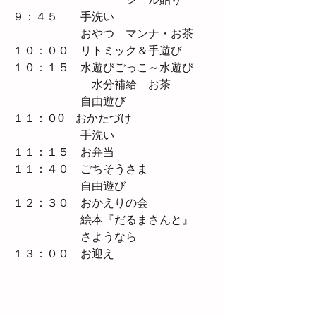
９：４５　　手洗い
　　　　　　おやつ　マンナ・お茶
１０：００　リトミック＆手遊び
１０：１５　水遊びごっこ～水遊び　
　　　　　　　水分補給　お茶
　　　　　　自由遊び
１１：０0　おかたづけ
　　　　　　手洗い
１１：１５　お弁当　
１１：４０　ごちそうさま
　　　　　　自由遊び　
１２：３０　おかえりの会　
　　　　　　絵本『だるまさんと』
　　　　　　さようなら
１３：００　お迎え 