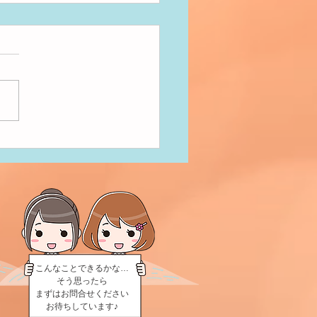
だきまーす！
こんなことできるかな…
そう思ったら
まずはお問合せください
お待ちしています♪