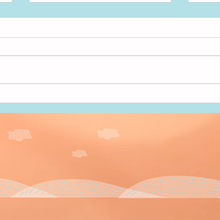
アンパンマン！
いた