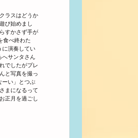
クラスはどうか
遊び始めまし
らすかさず手が
を食べ終わた
うに演奏してい
ろへサンタさん
れでしたがプレ
んと写真を撮っ
なーい」とつぶ
さまになるって
お正月を過ごし