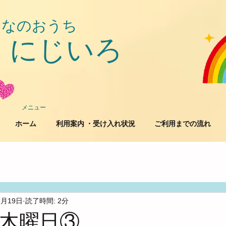
んなのおうち
にじいろ
​
メニュー
ホーム
利用案内 ・受け入れ状況
ご利用までの流れ
2月19日
読了時間: 2分
木曜日③