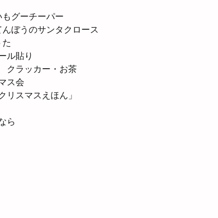
いもグーチーパー
てんぼうのサンタクロース
うた
ール貼り
　クラッカー・お茶
マス会
クリスマスえほん」
なら