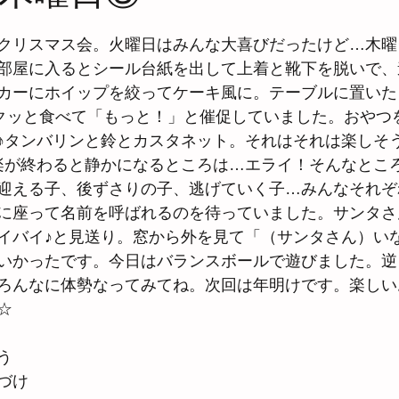
クリスマス会。火曜日はみんな大喜びだったけど…木曜
部屋に入るとシール台紙を出して上着と靴下を脱いで、
カーにホイップを絞ってケーキ風に。テーブルに置いた
パクッと食べて「もっと！」と催促していました。おやつ
♪タンバリンと鈴とカスタネット。それはそれは楽しそ
楽が終わると静かになるところは…エライ！そんなとこ
迎える子、後ずさりの子、逃げていく子…みんなそれぞ
に座って名前を呼ばれるのを待っていました。サンタさ
イバイ♪と見送り。窓から外を見て「（サンタさん）い
いかったです。今日はバランスボールで遊びました。逆
ろんなに体勢なってみてね。次回は年明けです。楽しい
☆
う
づけ