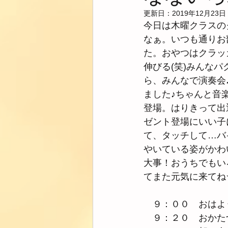
更新日：
2019年12月23日
今日は木曜クラスの
なぁ。いつも通りお
た。おやつはクラッ
伸びる(笑)みんな
ら、みんなで演奏会
ました♪ちゃんと音
登場。はりきって出
ゼント登場にいい子
て、タッチして…バ
やいている姿がかわ
大事！おうちでもい
てまた元気に来てね
　９：００　おはよ
　９：２０　おかた