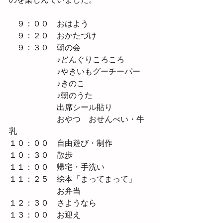
　９：００　おはよう
　９：２０　おかたづけ
　９：３０　朝の会
　　　　　　♪どんぐりころころ
　　　　　　♪やきいもグーチーパー
　　　　　　♪きのこ
　　　　　　♪朝のうた
　　　　　　出席シール貼り
　　　　　　おやつ　おせんべい・牛
乳
１０：００　自由遊び・制作
１０：３０　散歩
１１：００　帰宅・手洗い
１１：２５　絵本「まってまって」
　　　　　　お弁当
１２：３０　さようなら
１３：００　お迎え