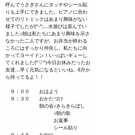
呼んでうさぎさんにタッチやシール貼
りも上手にできました。ピアノに合わ
せてのリトミックはあまり興味がない
様子でしたが(^-^;…水遊びは喜んでい
ました♪朝は私たちにあまり興味を示さ
なかった二人ですが、お弁当が終わる
ころにはすっかり仲良し。私たちに向
かってヨーイドン！いっぱいギューし
てくれました(^▽^)今日お休みだったお
友達…早く元気になるといいね。8月か
ら待ってるよ！！
　９：００　　おはよう
　９：３０　　おかたづけ
　　　　　　　朝の会♪きらきらぼし
　　　　　　　　　　♪朝の歌
　　　　　　　　　　お返事
　　　　　　　　　　シール貼り
　９：４５　　おやつ