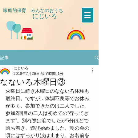
家庭的保育 みんなのおうち
にじいろ
​
記事
にじいろ
2018年7月26日
読了時間: 1分
なないろ木曜日③
火曜日に続き木曜日のなないろ体験も
最終日。ですが…体調不良等でお休み
が多く、参加できたのは二人でした。
参加2回目の二人は初めての“行ってき
ます”。別れ際は涙でしたが5分ほどで
落ち着き、遊び始めました。朝の会の
頃にはすっかり涙は止まり、お名前を