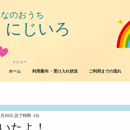
んなのおうち
にじいろ
​
メニュー
ホーム
利用案内 ・受け入れ状況
ご利用までの流れ
1月24日
読了時間: 1分
いたよ！