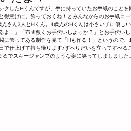
シクしたHくんですが、手に持っていたお手紙のことを
と得意げに。飾っておくね！とみんなからのお手紙コー
歳児さん2人とHくん。4歳児のHくんは小さい子に優し
るよ！」「布団敷くお手伝いしよっか？」とお手伝いし
関に飾ってある制作を見て「Hも作る！」というので、1
日で仕上げて持ち帰ります♪すべりだいを立ってすべる
まるでスキージャンプのような姿に笑ってしましました