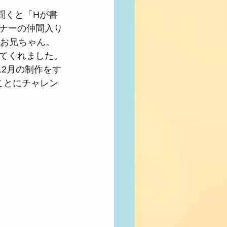
聞くと「Hが書
ナーの仲間入り
いお兄ちゃん。
てくれました。
2月の制作をす
ことにチャレン
。