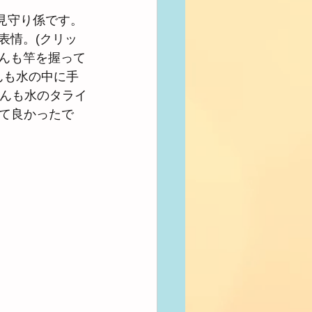
見守り係です。
表情。(クリッ
くんも竿を握って
んも水の中に手
ゃんも水のタライ
て良かったで