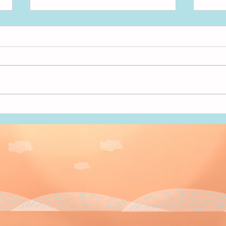
アンパンマン！
いた