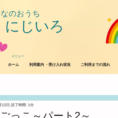
んなのおうち
にじいろ
​
メニュー
ホーム
利用案内 ・受け入れ状況
ご利用までの流れ
月12日
読了時間: 1分
ごっこ～パート2～