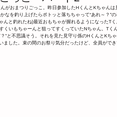
くんがおまつりごっこ。昨日参加したHくんとKちゃんは
さかなを釣り上げたらポトッと落ちちゃって“あれ～？”の
ゃんと釣れたね)最近おもちゃが握れるようになったT
魚すくいもちゃーんと狙ってすくっていたNちゃん。Tく
だ？”と不思議そう。それを見た見守り係のHくんとKち
いました。束の間のお祭り気分だったけど、全員ができ