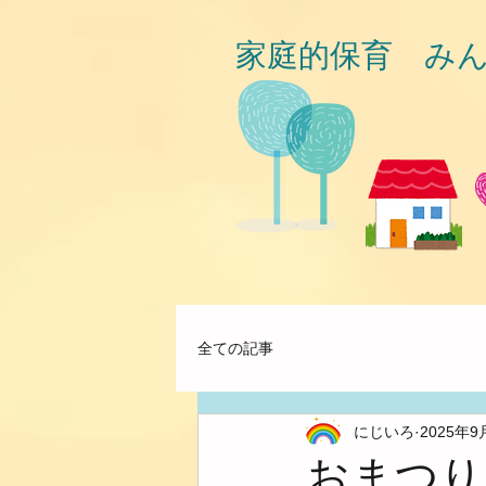
家庭的保育 み
全ての記事
にじいろ
2025年9
おまつり