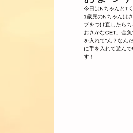
今日はNちゃんとT
1歳児のNちゃんは
プをつけ直したらち
おさかなGET。金
を入れて“ん？なん
に手を入れて遊んで
す！