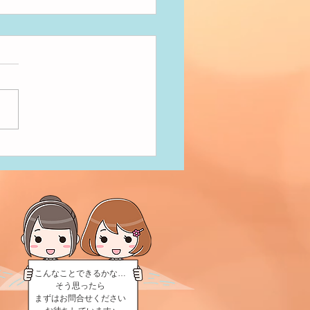
だきまーす！
こんなことできるかな…
そう思ったら
まずはお問合せください